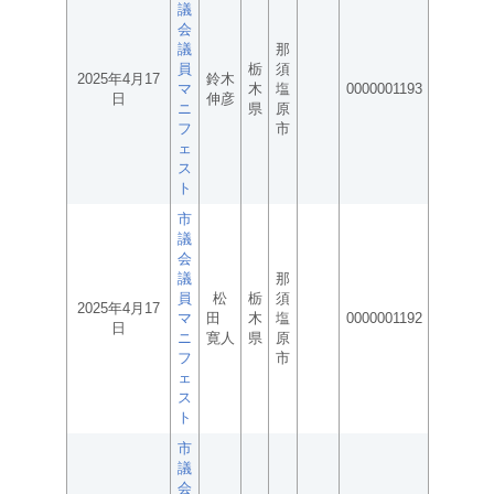
議
会
議
那
員
栃
須
2025年4月17
鈴木
マ
木
塩
0000001193
日
伸彦
ニ
県
原
フ
市
ェ
ス
ト
市
議
会
議
那
員
松
栃
須
2025年4月17
マ
田
木
塩
0000001192
日
ニ
寛人
県
原
フ
市
ェ
ス
ト
市
議
会