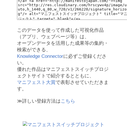
このデータを使って作成した可視化作品
（アプリ、ウェブページ等）は、
オープンデータを活用した成果等の集約・
検索ができる、
Knowledge Connector
に必ずご登録くださ
い。
優れた作品はマニフェストスイッチプロジ
ェクトサイトで紹介するとともに、
マニフェスト大賞
で表彰させていただきま
す。
≫詳しい登録方法は
こちら