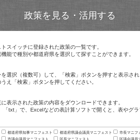
政策を見る・活用する
ストスイッチに登録された政策の一覧です。
索機能で種別や都道府県を選択して探すことができます。
ンを選択（複数可）して、「検索」ボタンを押すと表示され
のうえ「検索」ボタンを押してください。
覧に表示された政策の内容をダウンロードできます。
」「txt」で、Excelなどの表計算ソフトで開くと、表や
。
都道府県知事マニフェスト
都道府県議会議員マニフェスト
市長マニフ
市議会議員マニフェスト
区長マニフェスト
区議会議員