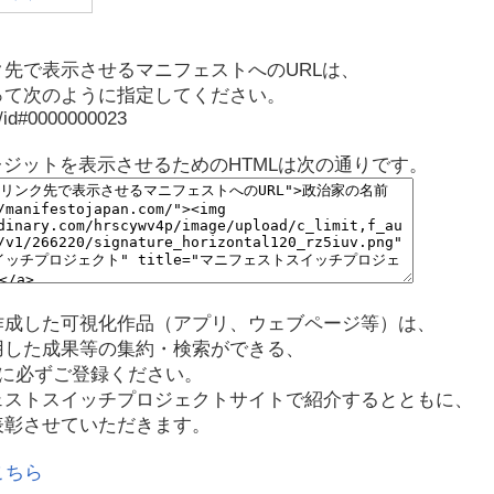
先で表示させるマニフェストへのURLは、
って次のように指定してください。
p/id#0000000023
レジットを表示させるためのHTMLは次の通りです。
作成した可視化作品（アプリ、ウェブページ等）は、
用した成果等の集約・検索ができる、
に必ずご登録ください。
ェストスイッチプロジェクトサイトで紹介するとともに、
表彰させていただきます。
こちら