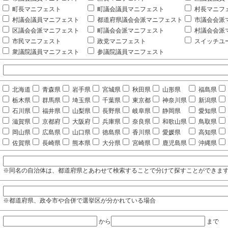
町長マニフェスト
町議会議員マニフェスト
村長マニフ
村議会議員マニフェスト
都道府県議会会派マニフェスト
市議会会派
区議会会派マニフェスト
町議会会派マニフェスト
村議会会派
市民マニフェスト
政党マニフェスト
スイッチユ
衆議院議員マニフェスト
参議院議員マニフェスト
北海道
青森県
岩手県
宮城県
秋田県
山形県
福島県
栃木県
群馬県
埼玉県
千葉県
東京都
神奈川県
新潟県
石川県
福井県
山梨県
長野県
岐阜県
静岡県
愛知県
滋賀県
京都府
大阪府
兵庫県
奈良県
和歌山県
鳥取県
岡山県
広島県
山口県
徳島県
香川県
愛媛県
高知県
佐賀県
長崎県
熊本県
大分県
宮崎県
鹿児島県
沖縄県
※同名の自治体は、都道府県とあわせて検索することで分けて探すことができま
※都道府県、政令市や合併で選挙区が分かれている場合
から
まで