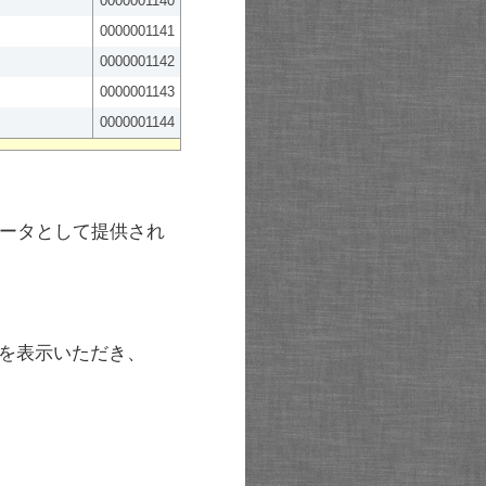
0000001140
0000001141
0000001142
0000001143
0000001144
ータとして提供され
を表示いただき、