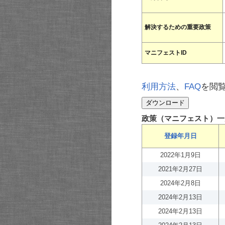
解決するための重要政策
マニフェストID
利用方法
、
FAQ
を閲
政策（マニフェスト）一
登録年月日
2022年1月9日
2021年2月27日
2024年2月8日
2024年2月13日
2024年2月13日