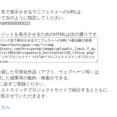
先で表示させるマニフェストへのURLは、
って次のように指定してください。
p/id#0000000023
レジットを表示させるためのHTMLは次の通りです。
作成した可視化作品（アプリ、ウェブページ等）は、
用した成果等の集約・検索ができる、
に必ずご登録ください。
ェストスイッチプロジェクトサイトで紹介するとともに、
表彰させていただきます。
こちら