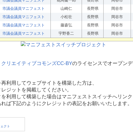
市議会議員マニフェスト
花岡健一郎
長野県
岡谷市
市議会議員マニフェスト
山崎仁
長野県
岡谷市
市議会議員マニフェスト
小松壮
長野県
岡谷市
市議会議員マニフェスト
藤森弘
長野県
岡谷市
市議会議員マニフェスト
宇野香二
長野県
岡谷市
、
クリエイティブコモンズCC-BY
のライセンスでオープンデ
を再利用してウェブサイトを構築した方は、
クレジットを掲載してください。
タを利用して構築した場合はマニフェストスイッチへリンク
あれば下記のようにクレジットの表記をお願いいたします。