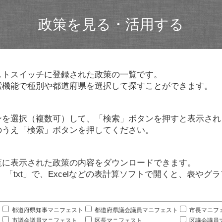
政策を見る・活用する
ストスイッチに登録された政策の一覧です。
索機能で種別や都道府県を選択して探すことができます。
ンを選択（複数可）して、「検索」ボタンを押すと表示され
のうえ「検索」ボタンを押してください。
覧に表示された政策の内容をダウンロードできます。
」「txt」で、Excelなどの表計算ソフトで開くと、表や
。
都道府県知事マニフェスト
都道府県議会議員マニフェスト
市長マニフ
市議会議員マニフェスト
区長マニフェスト
区議会議員