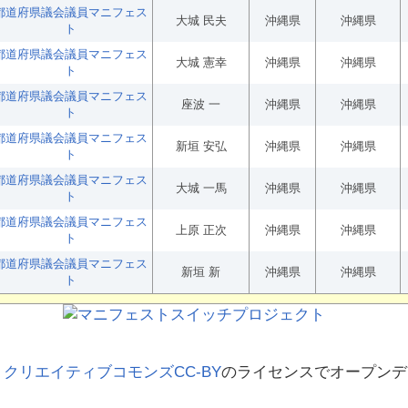
都道府県議会議員マニフェス
大城 民夫
沖縄県
沖縄県
ト
都道府県議会議員マニフェス
大城 憲幸
沖縄県
沖縄県
ト
都道府県議会議員マニフェス
座波 一
沖縄県
沖縄県
ト
都道府県議会議員マニフェス
新垣 安弘
沖縄県
沖縄県
ト
都道府県議会議員マニフェス
大城 一馬
沖縄県
沖縄県
ト
都道府県議会議員マニフェス
上原 正次
沖縄県
沖縄県
ト
都道府県議会議員マニフェス
新垣 新
沖縄県
沖縄県
ト
、
クリエイティブコモンズCC-BY
のライセンスでオープンデ