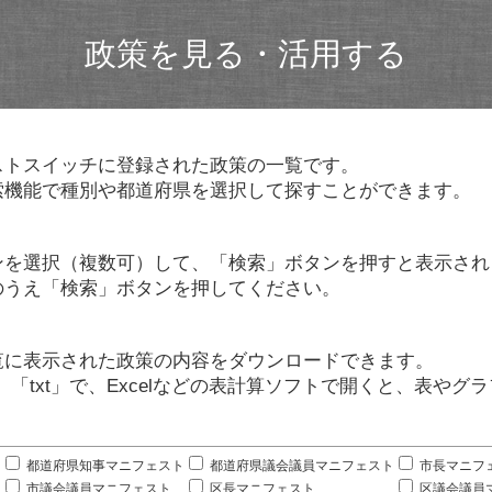
政策を見る・活用する
ストスイッチに登録された政策の一覧です。
索機能で種別や都道府県を選択して探すことができます。
ンを選択（複数可）して、「検索」ボタンを押すと表示され
のうえ「検索」ボタンを押してください。
覧に表示された政策の内容をダウンロードできます。
」「txt」で、Excelなどの表計算ソフトで開くと、表や
。
都道府県知事マニフェスト
都道府県議会議員マニフェスト
市長マニフ
市議会議員マニフェスト
区長マニフェスト
区議会議員