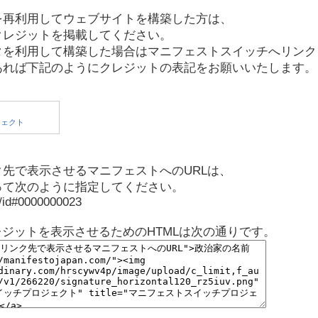
を再利用してウェブサイトを構築した方は、
クレジットを掲載してください。
タを利用して構築した場合はマニフェストスイッチへリンク
あれば下記のようにクレジットの表記をお願いいたします。
先で表示させるマニフェストへのURLは、
って次のように指定してください。
p/id#0000000023
レジットを表示させるためのHTMLは次の通りです。