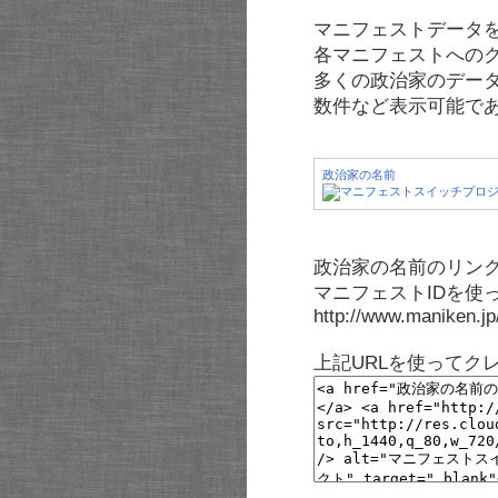
マニフェストデータ
各マニフェストへの
多くの政治家のデー
数件など表示可能で
政治家の名前
政治家の名前のリンク
マニフェストIDを使
http://www.maniken.j
上記URLを使ってク