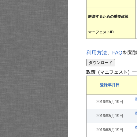
解決するための重要政策
マニフェストID
利用方法
、
FAQ
を閲
政策（マニフェスト）一
登録年月日
2016年5月19日
2016年5月19日
2016年5月19日