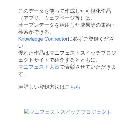
このデータを使って作成した可視化作品
（アプリ、ウェブページ等）は、
オープンデータを活用した成果等の集約・
検索ができる、
Knowledge Connector
に必ずご登録くださ
い。
優れた作品はマニフェストスイッチプロジ
ェクトサイトで紹介するとともに、
マニフェスト大賞
で表彰させていただきま
す。
≫詳しい登録方法は
こちら