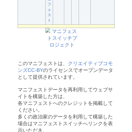
フ
ェ
ス
ト
このマニフェストは、
クリエイティブコモ
ンズCC-BY
のライセンスでオープンデータ
として提供されています。
マニフェストデータを再利用してウェブサ
イトを構築した方は、
各マニフェストへのクレジットを掲載して
ください。
多くの政治家のデータを利用して構築した
場合はマニフェストスイッチへリンクを表
示いただき、