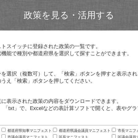
政策を見る・活用する
ストスイッチに登録された政策の一覧です。
索機能で種別や都道府県を選択して探すことができます。
ンを選択（複数可）して、「検索」ボタンを押すと表示され
のうえ「検索」ボタンを押してください。
覧に表示された政策の内容をダウンロードできます。
」「txt」で、Excelなどの表計算ソフトで開くと、表や
。
都道府県知事マニフェスト
都道府県議会議員マニフェスト
市長マニフ
市議会議員マニフェスト
区長マニフェスト
区議会議員