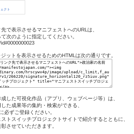
先で表示させるマニフェストへのURLは、
って次のように指定してください。
p/id#0000000023
レジットを表示させるためのHTMLは次の通りです。
作成した可視化作品（アプリ、ウェブページ等）は、
用した成果等の集約・検索ができる、
に必ずご登録ください。
ェストスイッチプロジェクトサイトで紹介するとともに、
表彰させていただきます。