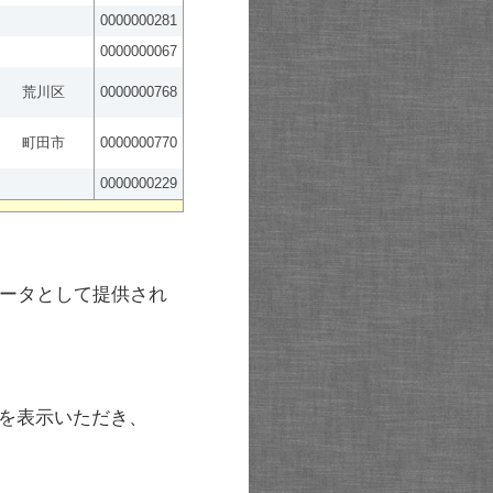
0000000281
0000000067
荒川区
0000000768
町田市
0000000770
0000000229
ータとして提供され
を表示いただき、