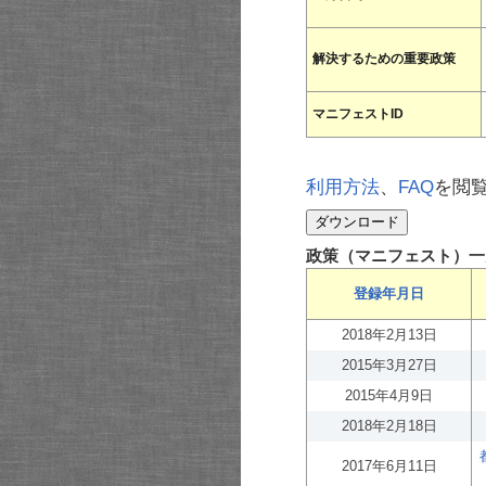
解決するための重要政策
マニフェストID
利用方法
、
FAQ
を閲
政策（マニフェスト）一
登録年月日
2018年2月13日
2015年3月27日
2015年4月9日
2018年2月18日
2017年6月11日