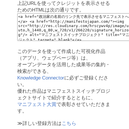
上記URLを使ってクレジットを表示させる
ためのHTMLは次の通りです。
このデータを使って作成した可視化作品
（アプリ、ウェブページ等）は、
オープンデータを活用した成果等の集約・
検索ができる、
Knowledge Connector
に必ずご登録くださ
い。
優れた作品はマニフェストスイッチプロジ
ェクトサイトで紹介するとともに、
マニフェスト大賞
で表彰させていただきま
す。
≫詳しい登録方法は
こちら