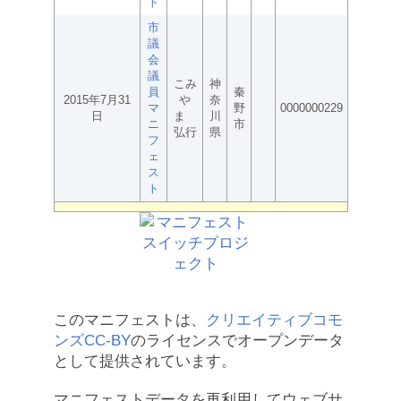
ト
市
議
会
議
こみ
神
員
秦
2015年7月31
や
奈
マ
野
0000000229
日
ま
川
ニ
市
弘行
県
フ
ェ
ス
ト
このマニフェストは、
クリエイティブコモ
ンズCC-BY
のライセンスでオープンデータ
として提供されています。
マニフェストデータを再利用してウェブサ