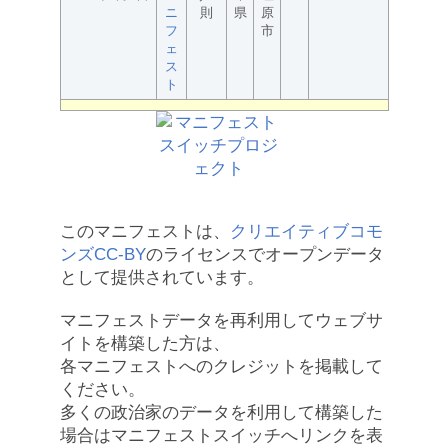
ニ
則
県
原
フ
市
ェ
ス
ト
このマニフェストは、
クリエイティブコモ
ンズCC-BY
のライセンスでオープンデータ
として提供されています。
マニフェストデータを再利用してウェブサ
イトを構築した方は、
各マニフェストへのクレジットを掲載して
ください。
多くの政治家のデータを利用して構築した
場合はマニフェストスイッチへリンクを表