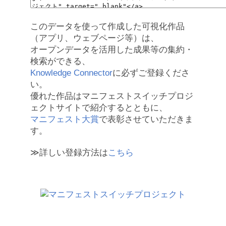
このデータを使って作成した可視化作品
（アプリ、ウェブページ等）は、
オープンデータを活用した成果等の集約・
検索ができる、
Knowledge Connector
に必ずご登録くださ
い。
優れた作品はマニフェストスイッチプロジ
ェクトサイトで紹介するとともに、
マニフェスト大賞
で表彰させていただきま
す。
≫詳しい登録方法は
こちら