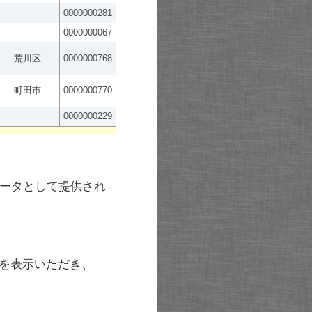
0000000281
0000000067
荒川区
0000000768
町田市
0000000770
0000000229
ータとして提供され
を表示いただき、