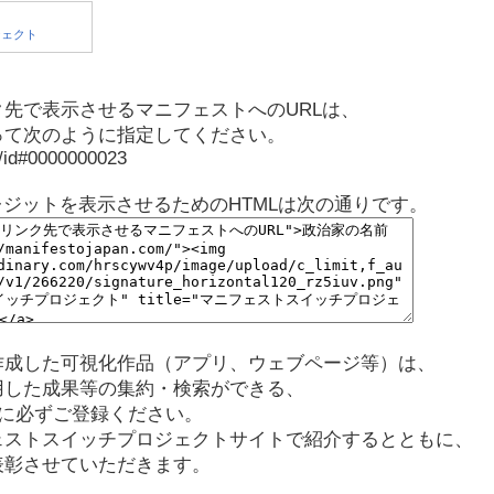
先で表示させるマニフェストへのURLは、
って次のように指定してください。
p/id#0000000023
レジットを表示させるためのHTMLは次の通りです。
作成した可視化作品（アプリ、ウェブページ等）は、
用した成果等の集約・検索ができる、
に必ずご登録ください。
ェストスイッチプロジェクトサイトで紹介するとともに、
表彰させていただきます。