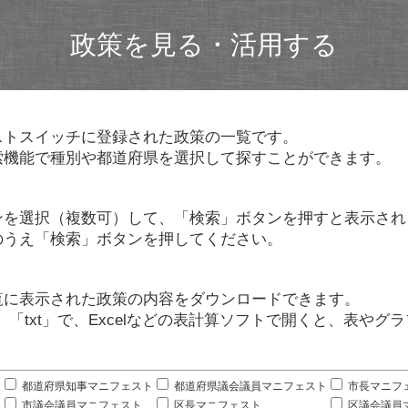
政策を見る・活用する
ストスイッチに登録された政策の一覧です。
索機能で種別や都道府県を選択して探すことができます。
ンを選択（複数可）して、「検索」ボタンを押すと表示され
のうえ「検索」ボタンを押してください。
覧に表示された政策の内容をダウンロードできます。
」「txt」で、Excelなどの表計算ソフトで開くと、表や
。
都道府県知事マニフェスト
都道府県議会議員マニフェスト
市長マニフ
市議会議員マニフェスト
区長マニフェスト
区議会議員