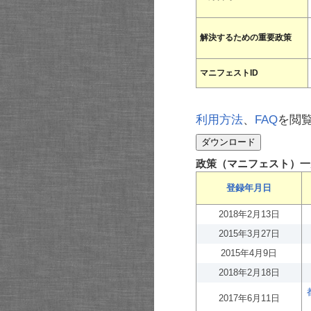
解決するための重要政策
マニフェストID
利用方法
、
FAQ
を閲
政策（マニフェスト）一
登録年月日
2018年2月13日
2015年3月27日
2015年4月9日
2018年2月18日
2017年6月11日