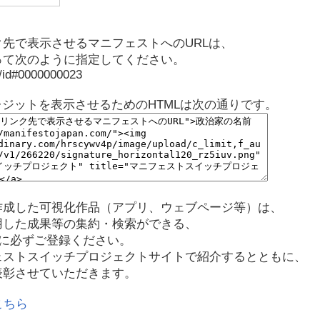
先で表示させるマニフェストへのURLは、
って次のように指定してください。
p/id#0000000023
レジットを表示させるためのHTMLは次の通りです。
作成した可視化作品（アプリ、ウェブページ等）は、
用した成果等の集約・検索ができる、
に必ずご登録ください。
ェストスイッチプロジェクトサイトで紹介するとともに、
表彰させていただきます。
こちら