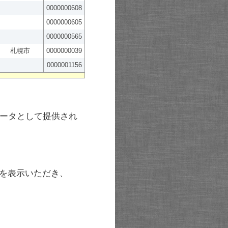
0000000608
0000000605
0000000565
札幌市
0000000039
0000001156
ータとして提供され
を表示いただき、