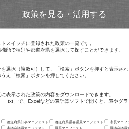
政策を見る・活用する
ストスイッチに登録された政策の一覧です。
索機能で種別や都道府県を選択して探すことができます。
ンを選択（複数可）して、「検索」ボタンを押すと表示され
のうえ「検索」ボタンを押してください。
覧に表示された政策の内容をダウンロードできます。
」「txt」で、Excelなどの表計算ソフトで開くと、表や
。
都道府県知事マニフェスト
都道府県議会議員マニフェスト
市長マニフ
市議会議員マニフェスト
区長マニフェスト
区議会議員