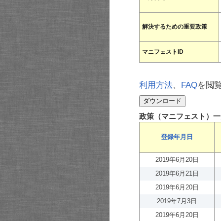
解決するための重要政策
マニフェストID
利用方法
、
FAQ
を閲
政策（マニフェスト）一
登録年月日
2019年6月20日
2019年6月21日
2019年6月20日
2019年7月3日
2019年6月20日