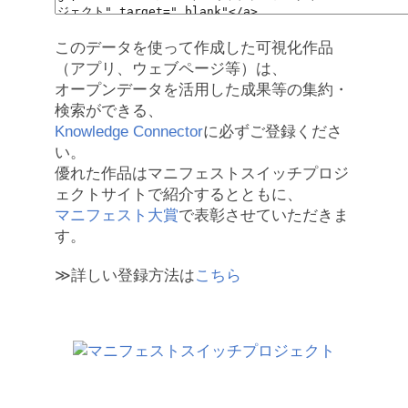
このデータを使って作成した可視化作品
（アプリ、ウェブページ等）は、
オープンデータを活用した成果等の集約・
検索ができる、
Knowledge Connector
に必ずご登録くださ
い。
優れた作品はマニフェストスイッチプロジ
ェクトサイトで紹介するとともに、
マニフェスト大賞
で表彰させていただきま
す。
≫詳しい登録方法は
こちら