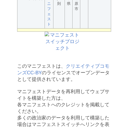
ニ
則
県
原
フ
市
ェ
ス
ト
このマニフェストは、
クリエイティブコモ
ンズCC-BY
のライセンスでオープンデータ
として提供されています。
マニフェストデータを再利用してウェブサ
イトを構築した方は、
各マニフェストへのクレジットを掲載して
ください。
多くの政治家のデータを利用して構築した
場合はマニフェストスイッチへリンクを表