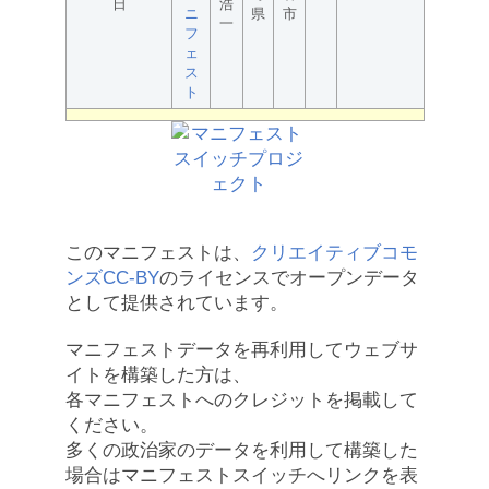
日
浩
ニ
県
市
一
フ
ェ
ス
ト
このマニフェストは、
クリエイティブコモ
ンズCC-BY
のライセンスでオープンデータ
として提供されています。
マニフェストデータを再利用してウェブサ
イトを構築した方は、
各マニフェストへのクレジットを掲載して
ください。
多くの政治家のデータを利用して構築した
場合はマニフェストスイッチへリンクを表