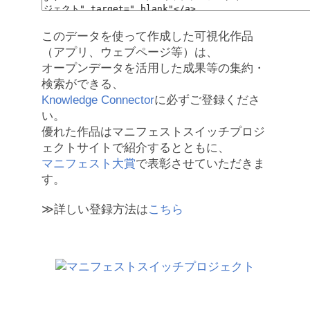
このデータを使って作成した可視化作品
（アプリ、ウェブページ等）は、
オープンデータを活用した成果等の集約・
検索ができる、
Knowledge Connector
に必ずご登録くださ
い。
優れた作品はマニフェストスイッチプロジ
ェクトサイトで紹介するとともに、
マニフェスト大賞
で表彰させていただきま
す。
≫詳しい登録方法は
こちら