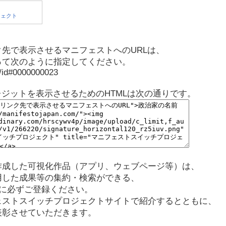
先で表示させるマニフェストへのURLは、
って次のように指定してください。
p/id#0000000023
レジットを表示させるためのHTMLは次の通りです。
作成した可視化作品（アプリ、ウェブページ等）は、
用した成果等の集約・検索ができる、
に必ずご登録ください。
ェストスイッチプロジェクトサイトで紹介するとともに、
表彰させていただきます。