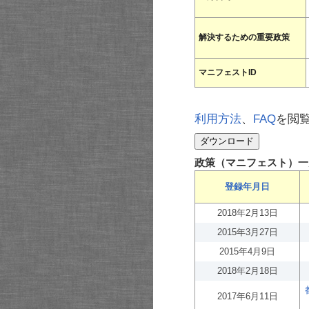
解決するための重要政策
マニフェストID
利用方法
、
FAQ
を閲
政策（マニフェスト）一
登録年月日
2018年2月13日
2015年3月27日
2015年4月9日
2018年2月18日
2017年6月11日