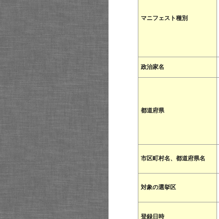
マニフェスト種別
政治家名
都道府県
市区町村名、都道府県名
対象の選挙区
登録日時