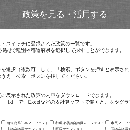
政策を見る・活用する
ストスイッチに登録された政策の一覧です。
索機能で種別や都道府県を選択して探すことができます。
ンを選択（複数可）して、「検索」ボタンを押すと表示され
のうえ「検索」ボタンを押してください。
覧に表示された政策の内容をダウンロードできます。
」「txt」で、Excelなどの表計算ソフトで開くと、表や
。
都道府県知事マニフェスト
都道府県議会議員マニフェスト
市長マニフ
市議会議員マニフェスト
区長マニフェスト
区議会議員