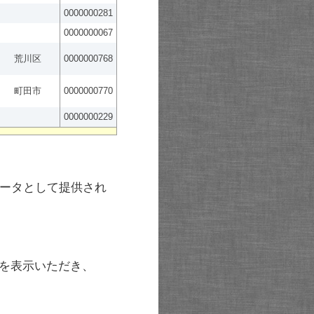
0000000281
0000000067
荒川区
0000000768
町田市
0000000770
0000000229
ータとして提供され
を表示いただき、