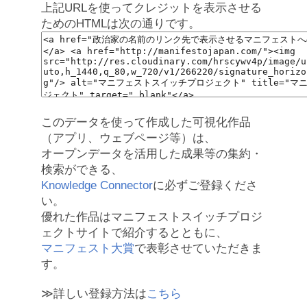
上記URLを使ってクレジットを表示させる
ためのHTMLは次の通りです。
このデータを使って作成した可視化作品
（アプリ、ウェブページ等）は、
オープンデータを活用した成果等の集約・
検索ができる、
Knowledge Connector
に必ずご登録くださ
い。
優れた作品はマニフェストスイッチプロジ
ェクトサイトで紹介するとともに、
マニフェスト大賞
で表彰させていただきま
す。
≫詳しい登録方法は
こちら