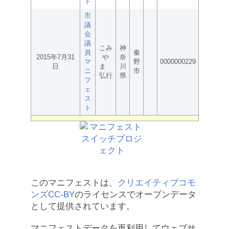
ト
市
議
会
議
こみ
神
員
秦
2015年7月31
や
奈
マ
野
0000000229
日
ま
川
ニ
市
弘行
県
フ
ェ
ス
ト
このマニフェストは、
クリエイティブコモ
ンズCC-BY
のライセンスでオープンデータ
として提供されています。
マニフェストデータを再利用してウェブサ