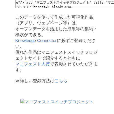
このデータを使って作成した可視化作品
（アプリ、ウェブページ等）は、
オープンデータを活用した成果等の集約・
検索ができる、
Knowledge Connector
に必ずご登録くださ
い。
優れた作品はマニフェストスイッチプロジ
ェクトサイトで紹介するとともに、
マニフェスト大賞
で表彰させていただきま
す。
≫詳しい登録方法は
こちら