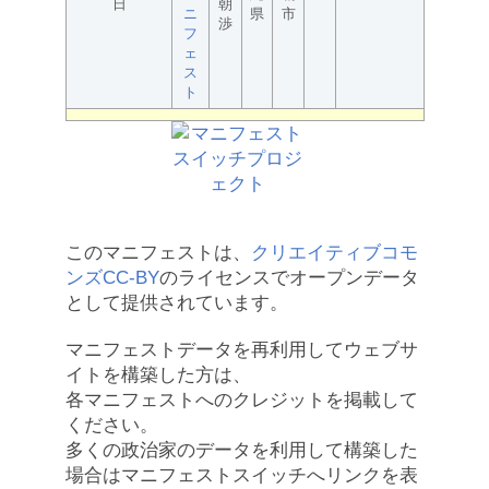
日
朝
ニ
県
市
渉
フ
ェ
ス
ト
このマニフェストは、
クリエイティブコモ
ンズCC-BY
のライセンスでオープンデータ
として提供されています。
マニフェストデータを再利用してウェブサ
イトを構築した方は、
各マニフェストへのクレジットを掲載して
ください。
多くの政治家のデータを利用して構築した
場合はマニフェストスイッチへリンクを表