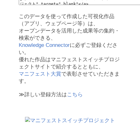
このデータを使って作成した可視化作品
（アプリ、ウェブページ等）は、
オープンデータを活用した成果等の集約・
検索ができる、
Knowledge Connector
に必ずご登録くださ
い。
優れた作品はマニフェストスイッチプロジ
ェクトサイトで紹介するとともに、
マニフェスト大賞
で表彰させていただきま
す。
≫詳しい登録方法は
こちら