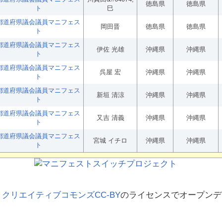
徳島県
徳島県
ト
巳
都道府県議会議員マニフェス
岡田晋
徳島県
徳島県
ト
都道府県議会議員マニフェス
伊佐 光雄
沖縄県
沖縄県
ト
都道府県議会議員マニフェス
呉屋 宏
沖縄県
沖縄県
ト
都道府県議会議員マニフェス
新垣 清涼
沖縄県
沖縄県
ト
都道府県議会議員マニフェス
又吉 清義
沖縄県
沖縄県
ト
都道府県議会議員マニフェス
宮城 イチロ
沖縄県
沖縄県
ト
、
クリエイティブコモンズCC-BY
のライセンスでオープンデ