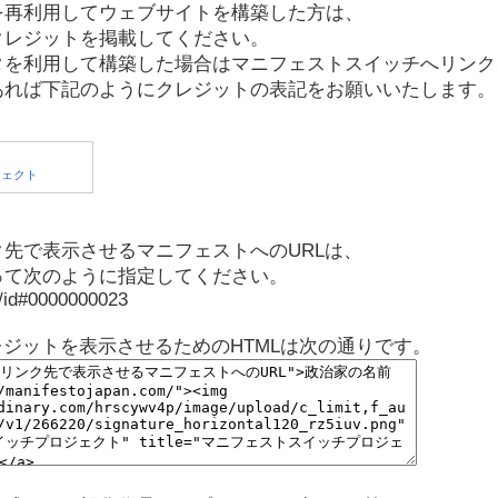
を再利用してウェブサイトを構築した方は、
クレジットを掲載してください。
タを利用して構築した場合はマニフェストスイッチへリンク
あれば下記のようにクレジットの表記をお願いいたします。
先で表示させるマニフェストへのURLは、
って次のように指定してください。
p/id#0000000023
レジットを表示させるためのHTMLは次の通りです。