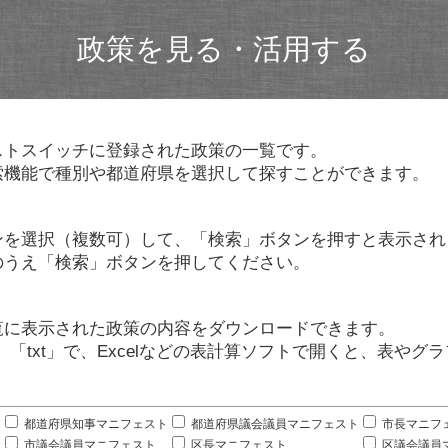
政策を見る・活用する
ストスイッチに登録された政策の一覧です。
索機能で種別や都道府県を選択して探すことができます。
ンを選択（複数可）して、「検索」ボタンを押すと表示され
のうえ「検索」ボタンを押してください。
覧に表示された政策の内容をダウンロードできます。
」「txt」で、Excelなどの表計算ソフトで開くと、表や
。
都道府県知事マニフェスト
都道府県議会議員マニフェスト
市長マニフ
市議会議員マニフェスト
区長マニフェスト
区議会議員