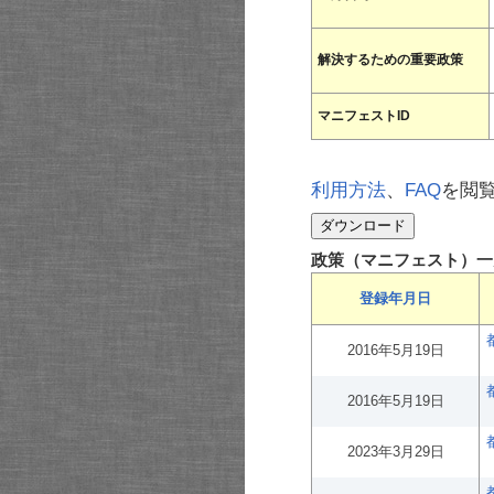
解決するための重要政策
マニフェストID
利用方法
、
FAQ
を閲
政策（マニフェスト）一
登録年月日
2016年5月19日
2016年5月19日
2023年3月29日