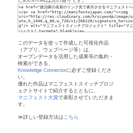
ためのHTMLは次の通りです。
このデータを使って作成した可視化作品
（アプリ、ウェブページ等）は、
オープンデータを活用した成果等の集約・
検索ができる、
Knowledge Connector
に必ずご登録くださ
い。
優れた作品はマニフェストスイッチプロジ
ェクトサイトで紹介するとともに、
マニフェスト大賞
で表彰させていただきま
す。
≫詳しい登録方法は
こちら