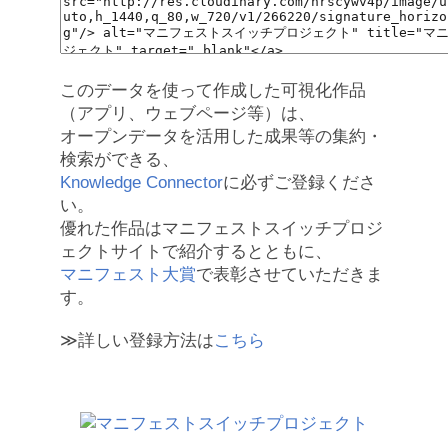
このデータを使って作成した可視化作品
（アプリ、ウェブページ等）は、
オープンデータを活用した成果等の集約・
検索ができる、
Knowledge Connector
に必ずご登録くださ
い。
優れた作品はマニフェストスイッチプロジ
ェクトサイトで紹介するとともに、
マニフェスト大賞
で表彰させていただきま
す。
≫詳しい登録方法は
こちら