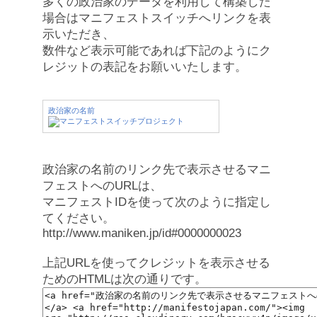
多くの政治家のデータを利用して構築した
場合はマニフェストスイッチへリンクを表
示いただき、
数件など表示可能であれば下記のようにク
レジットの表記をお願いいたします。
政治家の名前
政治家の名前のリンク先で表示させるマニ
フェストへのURLは、
マニフェストIDを使って次のように指定し
てください。
http://www.maniken.jp/id#0000000023
上記URLを使ってクレジットを表示させる
ためのHTMLは次の通りです。