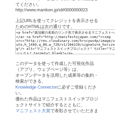
てください。
http://www.maniken.jp/id#0000000023
上記URLを使ってクレジットを表示させる
ためのHTMLは次の通りです。
このデータを使って作成した可視化作品
（アプリ、ウェブページ等）は、
オープンデータを活用した成果等の集約・
検索ができる、
Knowledge Connector
に必ずご登録くださ
い。
優れた作品はマニフェストスイッチプロジ
ェクトサイトで紹介するとともに、
マニフェスト大賞
で表彰させていただきま