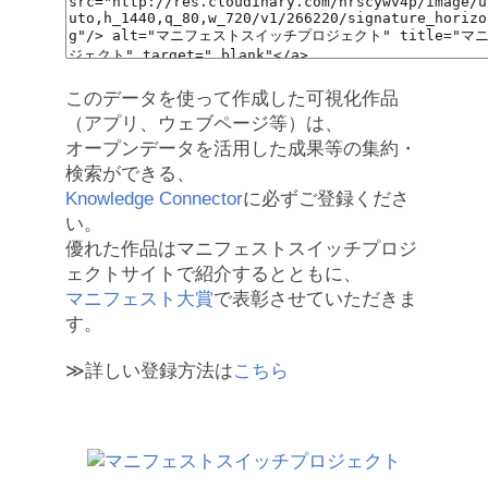
このデータを使って作成した可視化作品
（アプリ、ウェブページ等）は、
オープンデータを活用した成果等の集約・
検索ができる、
Knowledge Connector
に必ずご登録くださ
い。
優れた作品はマニフェストスイッチプロジ
ェクトサイトで紹介するとともに、
マニフェスト大賞
で表彰させていただきま
す。
≫詳しい登録方法は
こちら