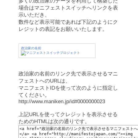
多くの政治家のデータを利用して構築した
場合はマニフェストスイッチへリンクを表
示いただき、
数件など表示可能であれば下記のようにク
レジットの表記をお願いいたします。
政治家の名前
政治家の名前のリンク先で表示させるマニ
フェストへのURLは、
マニフェストIDを使って次のように指定し
てください。
http://www.maniken.jp/id#0000000023
上記URLを使ってクレジットを表示させる
ためのHTMLは次の通りです。