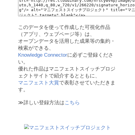
このデータを使って作成した可視化作品
（アプリ、ウェブページ等）は、
オープンデータを活用した成果等の集約・
検索ができる、
Knowledge Connector
に必ずご登録くださ
い。
優れた作品はマニフェストスイッチプロジ
ェクトサイトで紹介するとともに、
マニフェスト大賞
で表彰させていただきま
す。
≫詳しい登録方法は
こちら