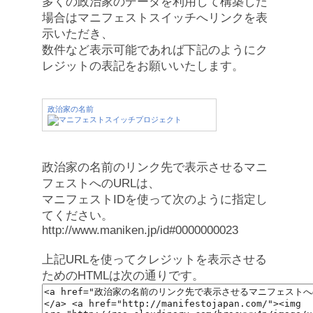
多くの政治家のデータを利用して構築した
場合はマニフェストスイッチへリンクを表
示いただき、
数件など表示可能であれば下記のようにク
レジットの表記をお願いいたします。
政治家の名前
政治家の名前のリンク先で表示させるマニ
フェストへのURLは、
マニフェストIDを使って次のように指定し
てください。
http://www.maniken.jp/id#0000000023
上記URLを使ってクレジットを表示させる
ためのHTMLは次の通りです。