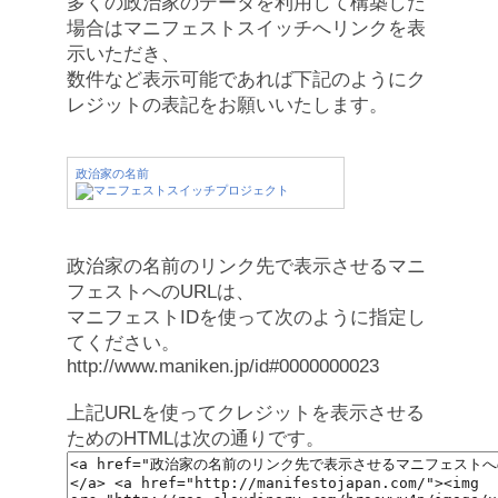
多くの政治家のデータを利用して構築した
場合はマニフェストスイッチへリンクを表
示いただき、
数件など表示可能であれば下記のようにク
レジットの表記をお願いいたします。
政治家の名前
政治家の名前のリンク先で表示させるマニ
フェストへのURLは、
マニフェストIDを使って次のように指定し
てください。
http://www.maniken.jp/id#0000000023
上記URLを使ってクレジットを表示させる
ためのHTMLは次の通りです。