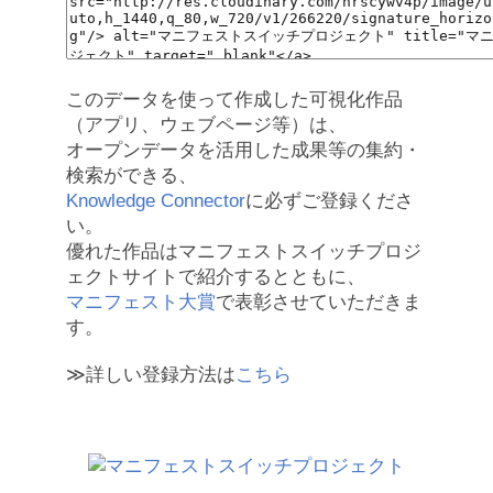
このデータを使って作成した可視化作品
（アプリ、ウェブページ等）は、
オープンデータを活用した成果等の集約・
検索ができる、
Knowledge Connector
に必ずご登録くださ
い。
優れた作品はマニフェストスイッチプロジ
ェクトサイトで紹介するとともに、
マニフェスト大賞
で表彰させていただきま
す。
≫詳しい登録方法は
こちら