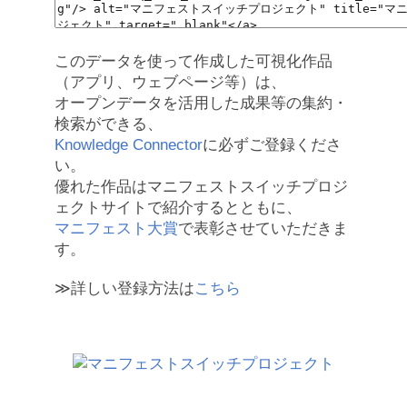
このデータを使って作成した可視化作品
（アプリ、ウェブページ等）は、
オープンデータを活用した成果等の集約・
検索ができる、
Knowledge Connector
に必ずご登録くださ
い。
優れた作品はマニフェストスイッチプロジ
ェクトサイトで紹介するとともに、
マニフェスト大賞
で表彰させていただきま
す。
≫詳しい登録方法は
こちら