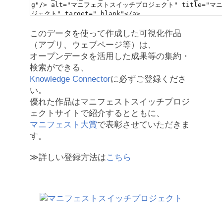
このデータを使って作成した可視化作品
（アプリ、ウェブページ等）は、
オープンデータを活用した成果等の集約・
検索ができる、
Knowledge Connector
に必ずご登録くださ
い。
優れた作品はマニフェストスイッチプロジ
ェクトサイトで紹介するとともに、
マニフェスト大賞
で表彰させていただきま
す。
≫詳しい登録方法は
こちら