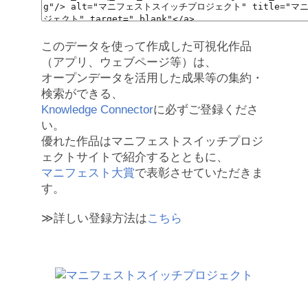
このデータを使って作成した可視化作品
（アプリ、ウェブページ等）は、
オープンデータを活用した成果等の集約・
検索ができる、
Knowledge Connector
に必ずご登録くださ
い。
優れた作品はマニフェストスイッチプロジ
ェクトサイトで紹介するとともに、
マニフェスト大賞
で表彰させていただきま
す。
≫詳しい登録方法は
こちら