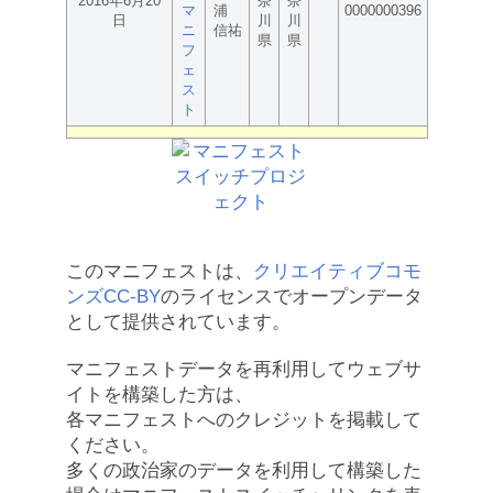
2016年6月20
奈
奈
マ
浦
0000000396
日
川
川
ニ
信祐
県
県
フ
ェ
ス
ト
このマニフェストは、
クリエイティブコモ
ンズCC-BY
のライセンスでオープンデータ
として提供されています。
マニフェストデータを再利用してウェブサ
イトを構築した方は、
各マニフェストへのクレジットを掲載して
ください。
多くの政治家のデータを利用して構築した