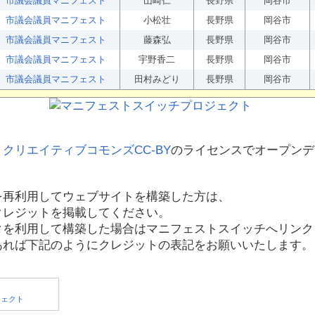
市議会議員マニフェスト
山崎仁
長野県
岡谷市
市議会議員マニフェスト
小松壮
長野県
岡谷市
市議会議員マニフェスト
藤森弘
長野県
岡谷市
市議会議員マニフェスト
宇野香二
長野県
岡谷市
市議会議員マニフェスト
田村みどり
長野県
岡谷市
、
クリエイティブコモンズCC-BY
のライセンスでオープンデ
を再利用してウェブサイトを構築した方は、
クレジットを掲載してください。
タを利用して構築した場合はマニフェストスイッチへリンク
あれば下記のようにクレジットの表記をお願いいたします。