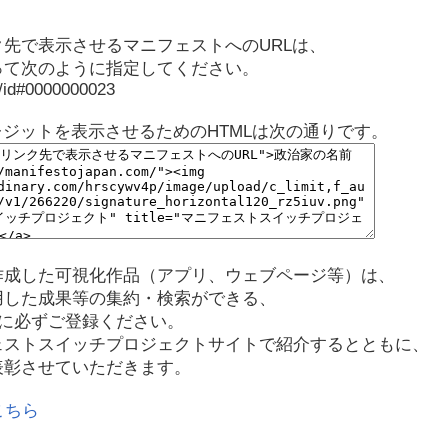
先で表示させるマニフェストへのURLは、
って次のように指定してください。
p/id#0000000023
レジットを表示させるためのHTMLは次の通りです。
作成した可視化作品（アプリ、ウェブページ等）は、
用した成果等の集約・検索ができる、
に必ずご登録ください。
ェストスイッチプロジェクトサイトで紹介するとともに、
表彰させていただきます。
こちら