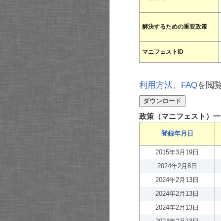
解決するための重要政策
マニフェストID
利用方法
、
FAQ
を閲
政策（マニフェスト）一
登録年月日
2015年3月19日
2024年2月8日
2024年2月13日
2024年2月13日
2024年2月13日