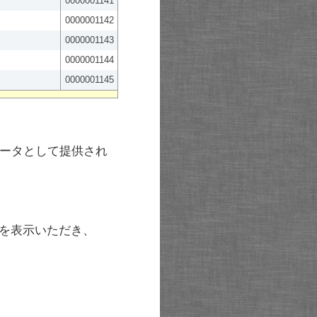
0000001141
0000001142
0000001143
0000001144
0000001145
ータとして提供され
を表示いただき、