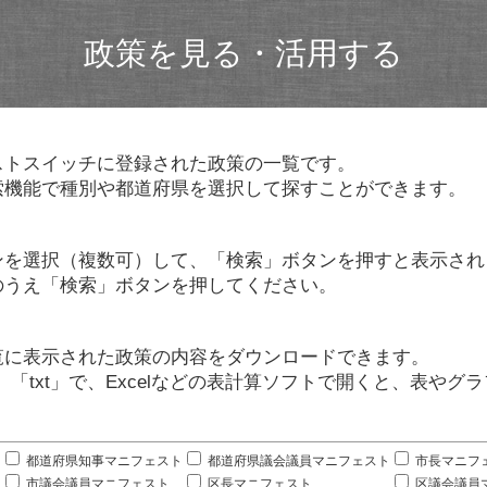
政策を見る・活用する
ストスイッチに登録された政策の一覧です。
索機能で種別や都道府県を選択して探すことができます。
ンを選択（複数可）して、「検索」ボタンを押すと表示され
のうえ「検索」ボタンを押してください。
覧に表示された政策の内容をダウンロードできます。
」「txt」で、Excelなどの表計算ソフトで開くと、表や
。
都道府県知事マニフェスト
都道府県議会議員マニフェスト
市長マニフ
市議会議員マニフェスト
区長マニフェスト
区議会議員