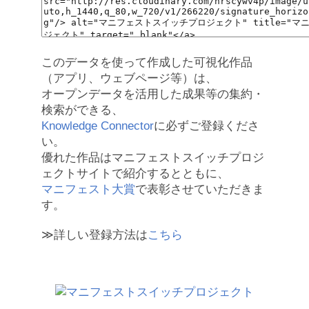
このデータを使って作成した可視化作品
（アプリ、ウェブページ等）は、
オープンデータを活用した成果等の集約・
検索ができる、
Knowledge Connector
に必ずご登録くださ
い。
優れた作品はマニフェストスイッチプロジ
ェクトサイトで紹介するとともに、
マニフェスト大賞
で表彰させていただきま
す。
≫詳しい登録方法は
こちら