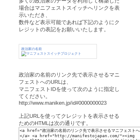
多くの政治家のデータを利用して構築した
場合はマニフェストスイッチへリンクを表
示いただき、
数件など表示可能であれば下記のようにク
レジットの表記をお願いいたします。
政治家の名前
政治家の名前のリンク先で表示させるマニ
フェストへのURLは、
マニフェストIDを使って次のように指定し
てください。
http://www.maniken.jp/id#0000000023
上記URLを使ってクレジットを表示させる
ためのHTMLは次の通りです。