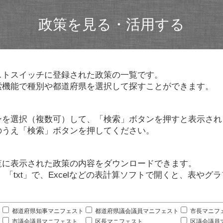
政策を見る・活用する
ストスイッチに登録された政策の一覧です。
索機能で種別や都道府県を選択して探すことができます。
ンを選択（複数可）して、「検索」ボタンを押すと表示され
のうえ「検索」ボタンを押してください。
覧に表示された政策の内容をダウンロードできます。
」「txt」で、Excelなどの表計算ソフトで開くと、表や
。
都道府県知事マニフェスト
都道府県議会議員マニフェスト
市長マニフ
市議会議員マニフェスト
区長マニフェスト
区議会議員