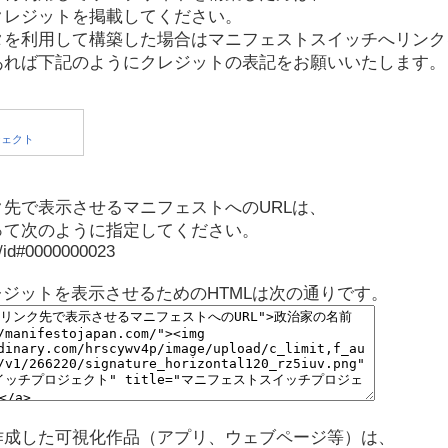
クレジットを掲載してください。
タを利用して構築した場合はマニフェストスイッチへリンク
あれば下記のようにクレジットの表記をお願いいたします。
先で表示させるマニフェストへのURLは、
って次のように指定してください。
p/id#0000000023
レジットを表示させるためのHTMLは次の通りです。
作成した可視化作品（アプリ、ウェブページ等）は、