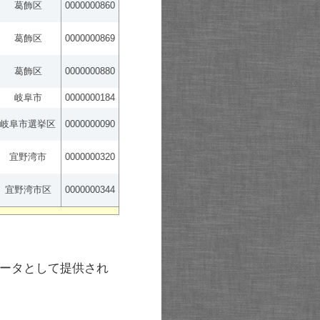
葛飾区
0000000860
葛飾区
0000000869
葛飾区
0000000880
岐阜市
0000000184
岐阜市選挙区
0000000090
宜野湾市
0000000320
宜野湾市区
0000000344
ータとして提供され