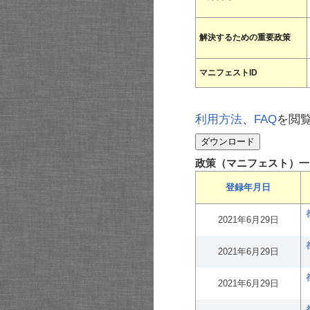
解決するための重要政策
マニフェストID
利用方法
、
FAQ
を閲
政策（マニフェスト）一
登録年月日
2021年6月29日
2021年6月29日
2021年6月29日