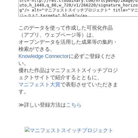
このデータを使って作成した可視化作品
（アプリ、ウェブページ等）は、
オープンデータを活用した成果等の集約・
検索ができる、
Knowledge Connector
に必ずご登録くださ
い。
優れた作品はマニフェストスイッチプロジ
ェクトサイトで紹介するとともに、
マニフェスト大賞
で表彰させていただきま
す。
≫詳しい登録方法は
こちら