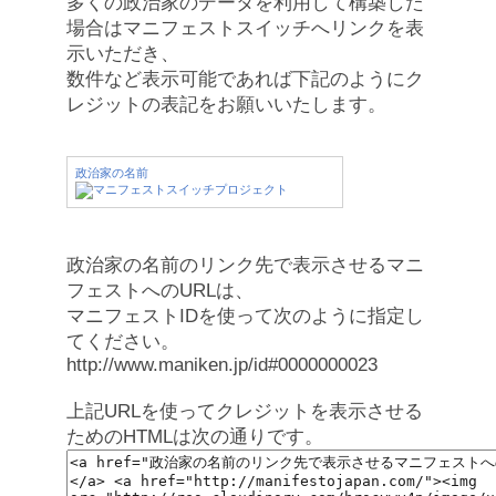
多くの政治家のデータを利用して構築した
場合はマニフェストスイッチへリンクを表
示いただき、
数件など表示可能であれば下記のようにク
レジットの表記をお願いいたします。
政治家の名前
政治家の名前のリンク先で表示させるマニ
フェストへのURLは、
マニフェストIDを使って次のように指定し
てください。
http://www.maniken.jp/id#0000000023
上記URLを使ってクレジットを表示させる
ためのHTMLは次の通りです。