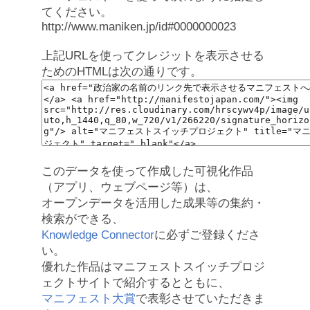
てください。
http://www.maniken.jp/id#0000000023
上記URLを使ってクレジットを表示させる
ためのHTMLは次の通りです。
このデータを使って作成した可視化作品
（アプリ、ウェブページ等）は、
オープンデータを活用した成果等の集約・
検索ができる、
Knowledge Connector
に必ずご登録くださ
い。
優れた作品はマニフェストスイッチプロジ
ェクトサイトで紹介するとともに、
マニフェスト大賞
で表彰させていただきま