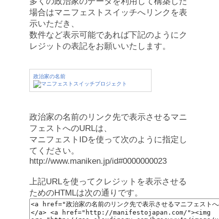
多くの政治家のデータを利用して構築した
場合はマニフェストスイッチへリンクを表
示いただき、
数件など表示可能であれば下記のようにク
レジットの表記をお願いいたします。
政治家の名前
政治家の名前のリンク先で表示させるマニ
フェストへのURLは、
マニフェストIDを使って次のように指定し
てください。
http://www.maniken.jp/id#0000000023
上記URLを使ってクレジットを表示させる
ためのHTMLは次の通りです。