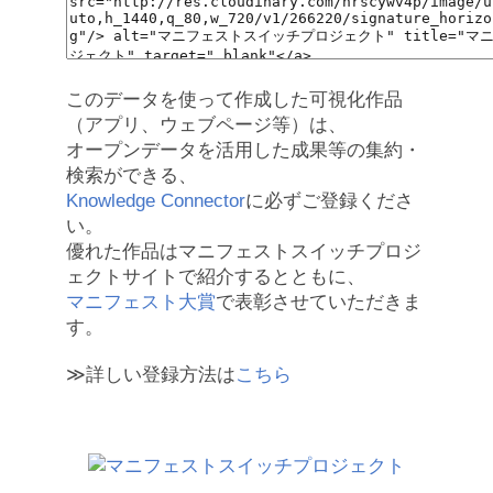
このデータを使って作成した可視化作品
（アプリ、ウェブページ等）は、
オープンデータを活用した成果等の集約・
検索ができる、
Knowledge Connector
に必ずご登録くださ
い。
優れた作品はマニフェストスイッチプロジ
ェクトサイトで紹介するとともに、
マニフェスト大賞
で表彰させていただきま
す。
≫詳しい登録方法は
こちら