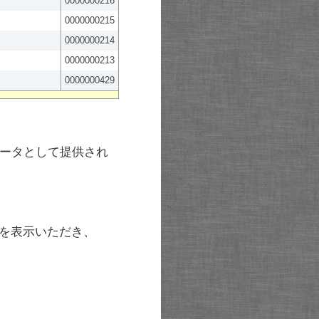
0000000216
0000000215
0000000214
0000000213
0000000429
ータとして提供され
を表示いただき、