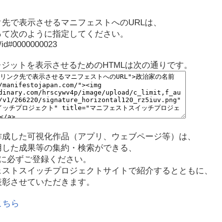
先で表示させるマニフェストへのURLは、
って次のように指定してください。
p/id#0000000023
レジットを表示させるためのHTMLは次の通りです。
作成した可視化作品（アプリ、ウェブページ等）は、
用した成果等の集約・検索ができる、
に必ずご登録ください。
ェストスイッチプロジェクトサイトで紹介するとともに、
表彰させていただきます。
こちら