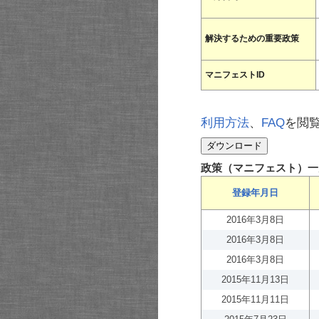
解決するための重要政策
マニフェストID
利用方法
、
FAQ
を閲
政策（マニフェスト）一
登録年月日
2016年3月8日
2016年3月8日
2016年3月8日
2015年11月13日
2015年11月11日