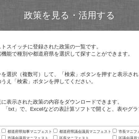
政策を見る・活用する
ストスイッチに登録された政策の一覧です。
索機能で種別や都道府県を選択して探すことができます。
ンを選択（複数可）して、「検索」ボタンを押すと表示され
のうえ「検索」ボタンを押してください。
覧に表示された政策の内容をダウンロードできます。
」「txt」で、Excelなどの表計算ソフトで開くと、表や
。
都道府県知事マニフェスト
都道府県議会議員マニフェスト
市長マニフ
市議会議員マニフェスト
区長マニフェスト
区議会議員